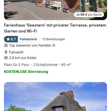
ab
98 €
pro Nacht
Ferienhaus 'Seestern' mit privater Terrasse, privatem
Garten und Wi-Fi
9,7
Fantastisch
13
Bewertungen
Top bewertet von Familien
Fahretoft
2,9 km zur Küste
Platz für 5 Pers.
2 Schlafzimmer
80 m²
KOSTENLOSE Stornierung