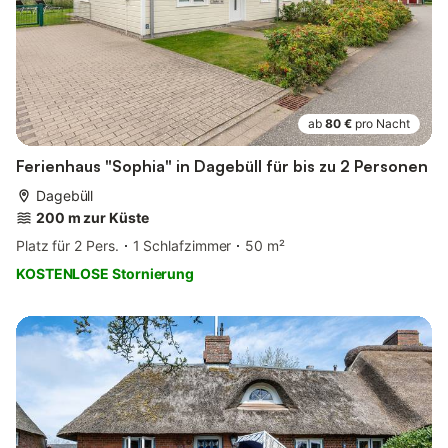
ab
80 €
pro Nacht
Ferienhaus "Sophia" in Dagebüll für bis zu 2 Personen
Dagebüll
200 m zur Küste
Platz für 2 Pers.
1 Schlafzimmer
50 m²
KOSTENLOSE Stornierung