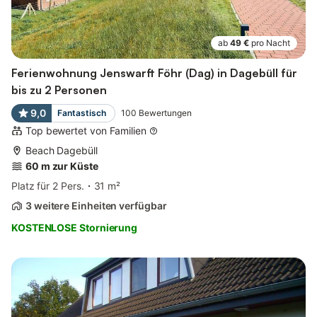
ab
49 €
pro Nacht
Ferienwohnung Jenswarft Föhr (Dag) in Dagebüll für
bis zu 2 Personen
9,0
Fantastisch
100
Bewertungen
Top bewertet von Familien
Beach Dagebüll
60 m zur Küste
Platz für 2 Pers.
31 m²
3 weitere Einheiten verfügbar
KOSTENLOSE Stornierung