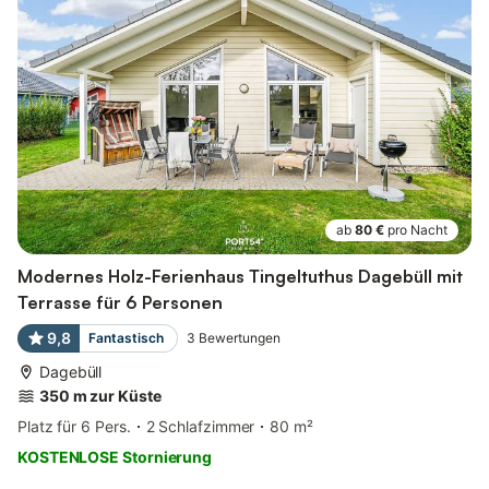
ab
80 €
pro Nacht
Modernes Holz-Ferienhaus Tingeltuthus Dagebüll mit
Terrasse für 6 Personen
9,8
Fantastisch
3
Bewertungen
Dagebüll
350 m zur Küste
Platz für 6 Pers.
2 Schlafzimmer
80 m²
KOSTENLOSE Stornierung