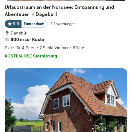
Urlaubstraum an der Nordsee: Entspannung und
Abenteuer in Dagebüll!
9,9
Fantastisch
8
Bewertungen
Dagebüll
600 m zur Küste
Platz für 4 Pers.
2 Schlafzimmer
60 m²
KOSTENLOSE Stornierung