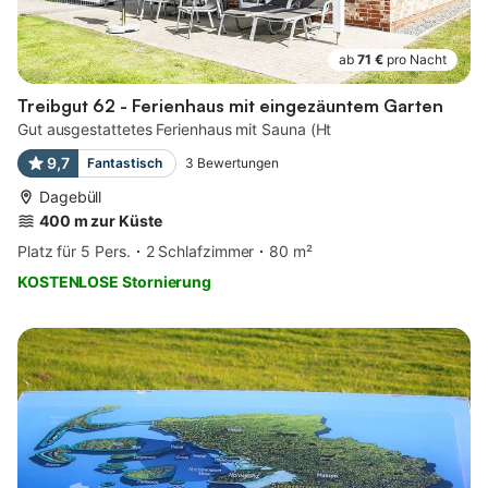
ab
71 €
pro Nacht
Treibgut 62 - Ferienhaus mit eingezäuntem Garten
Gut ausgestattetes Ferienhaus mit Sauna (Ht
9,7
Fantastisch
3
Bewertungen
Dagebüll
400 m zur Küste
Platz für 5 Pers.
2 Schlafzimmer
80 m²
KOSTENLOSE Stornierung