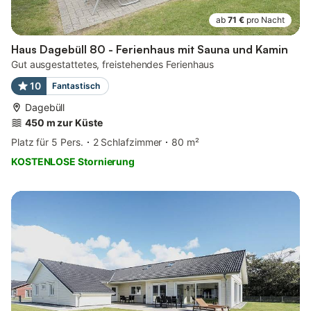
ab
71 €
pro Nacht
Haus Dagebüll 80 - Ferienhaus mit Sauna und Kamin
Gut ausgestattetes, freistehendes Ferienhaus
10
Fantastisch
Dagebüll
450 m zur Küste
Platz für 5 Pers.
2 Schlafzimmer
80 m²
KOSTENLOSE Stornierung