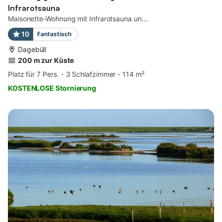
Infrarotsauna
Maisonette-Wohnung mit Infrarotsauna un...
10
Fantastisch
Dagebüll
200 m zur Küste
Platz für 7 Pers.
3 Schlafzimmer
114 m²
KOSTENLOSE Stornierung