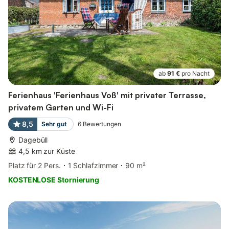
ab
91 €
pro Nacht
Ferienhaus 'Ferienhaus Voß' mit privater Terrasse,
privatem Garten und Wi-Fi
8,5
Sehr gut
6
Bewertungen
Dagebüll
4,5 km zur Küste
Platz für 2 Pers.
1 Schlafzimmer
90 m²
KOSTENLOSE Stornierung