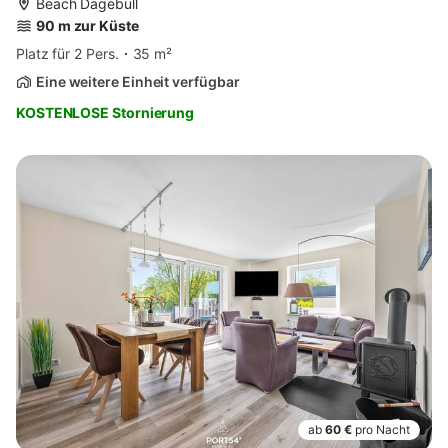
Beach Dagebüll
90 m zur Küste
Platz für 2 Pers.
35 m²
Eine weitere Einheit verfügbar
KOSTENLOSE Stornierung
ab
60 €
pro Nacht