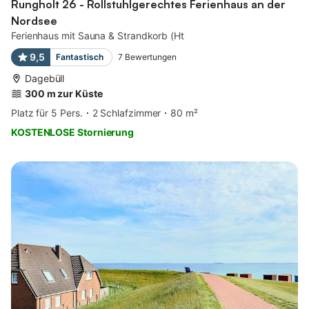
Rungholt 26 - Rollstuhlgerechtes Ferienhaus an der
Nordsee
Ferienhaus mit Sauna & Strandkorb (Ht
9,5
Fantastisch
7
Bewertungen
Dagebüll
300 m zur Küste
Platz für 5 Pers.
2 Schlafzimmer
80 m²
KOSTENLOSE Stornierung