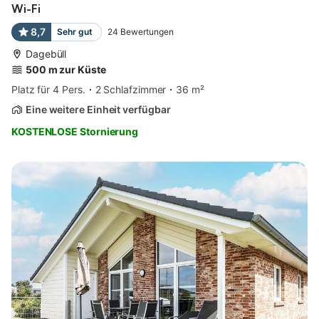
Wi-Fi
8,7
Sehr gut
24
Bewertungen
Dagebüll
500 m zur Küste
Platz für 4 Pers.
2 Schlafzimmer
36 m²
Eine weitere Einheit verfügbar
KOSTENLOSE Stornierung