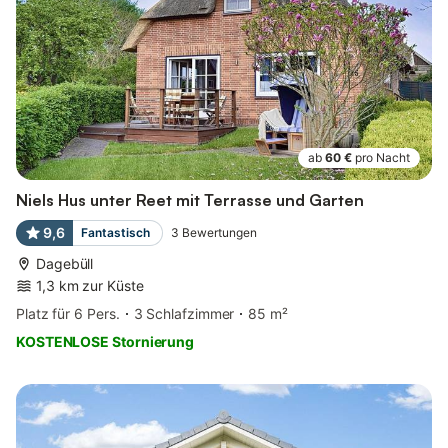
ab
60 €
pro Nacht
Niels Hus unter Reet mit Terrasse und Garten
9,6
Fantastisch
3
Bewertungen
Dagebüll
1,3 km zur Küste
Platz für 6 Pers.
3 Schlafzimmer
85 m²
KOSTENLOSE Stornierung