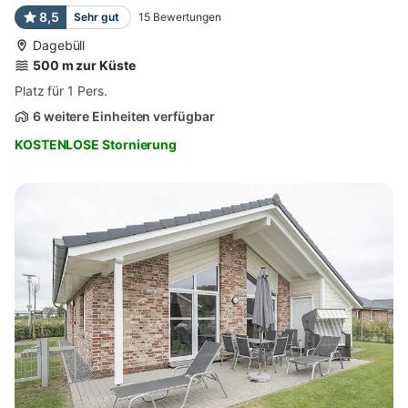
8,5
Sehr gut
15
Bewertungen
Dagebüll
500 m zur Küste
Platz für 1 Pers.
6 weitere Einheiten verfügbar
KOSTENLOSE Stornierung