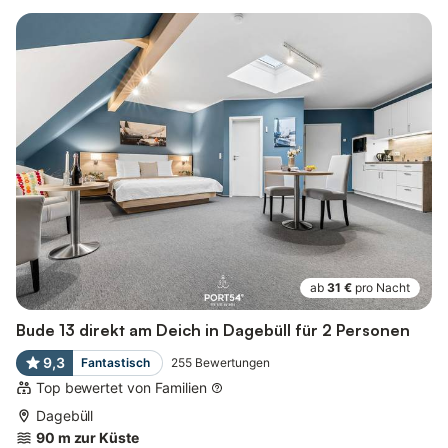
ab
31 €
pro Nacht
Bude 13 direkt am Deich in Dagebüll für 2 Personen
9,3
Fantastisch
255
Bewertungen
Top bewertet von Familien
Dagebüll
90 m zur Küste