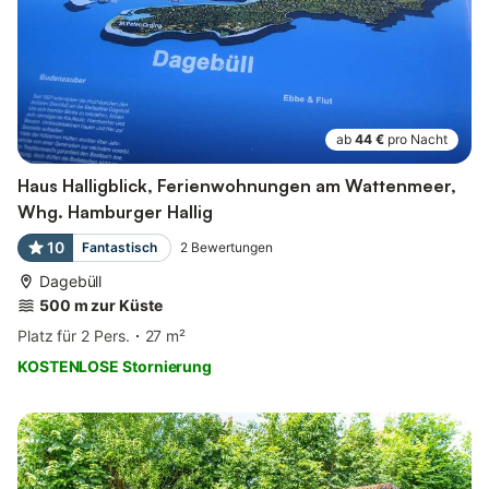
ab
44 €
pro Nacht
Haus Halligblick, Ferienwohnungen am Wattenmeer,
Whg. Hamburger Hallig
10
Fantastisch
2
Bewertungen
Dagebüll
500 m zur Küste
Platz für 2 Pers.
27 m²
KOSTENLOSE Stornierung